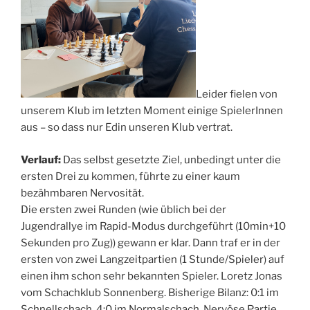
Leider fielen von
unserem Klub im letzten Moment einige SpielerInnen
aus – so dass nur Edin unseren Klub vertrat.
Verlauf:
Das selbst gesetzte Ziel, unbedingt unter die
ersten Drei zu kommen, führte zu einer kaum
bezähmbaren Nervosität.
Die ersten zwei Runden (wie üblich bei der
Jugendrallye im Rapid-Modus durchgeführt (10min+10
Sekunden pro Zug)) gewann er klar. Dann traf er in der
ersten von zwei Langzeitpartien (1 Stunde/Spieler) auf
einen ihm schon sehr bekannten Spieler. Loretz Jonas
vom Schachklub Sonnenberg. Bisherige Bilanz: 0:1 im
Schnellschach, 4:0 im Normalschach. Nervöse Partie