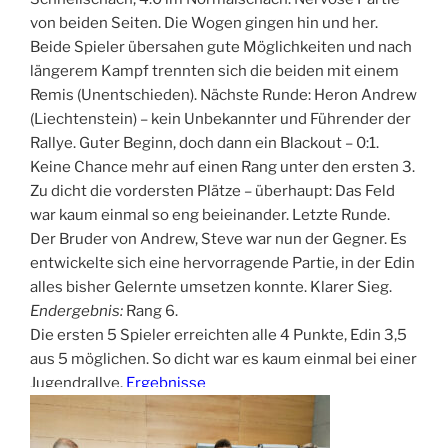
von beiden Seiten. Die Wogen gingen hin und her.
Beide Spieler übersahen gute Möglichkeiten und nach
längerem Kampf trennten sich die beiden mit einem
Remis (Unentschieden). Nächste Runde: Heron Andrew
(Liechtenstein) – kein Unbekannter und Führender der
Rallye. Guter Beginn, doch dann ein Blackout – 0:1.
Keine Chance mehr auf einen Rang unter den ersten 3.
Zu dicht die vordersten Plätze – überhaupt: Das Feld
war kaum einmal so eng beieinander. Letzte Runde.
Der Bruder von Andrew, Steve war nun der Gegner. Es
entwickelte sich eine hervorragende Partie, in der Edin
alles bisher Gelernte umsetzen konnte. Klarer Sieg.
Endergebnis:
Rang 6.
Die ersten 5 Spieler erreichten alle 4 Punkte, Edin 3,5
aus 5 möglichen. So dicht war es kaum einmal bei einer
Jugendrallye.
Ergebnisse