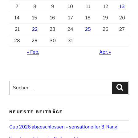
7
8
9
10
11
12
13
14
15
16
17
18
19
20
21
22
23
24
25
26
27
28
29
30
31
« Feb.
Apr. »
Suchen
Suche
nach:
NEUESTE BEITRÄGE
Cup 2026 abgeschlossen – sensationeller 3. Rang!