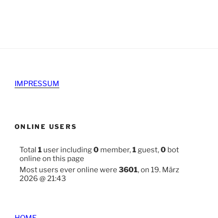
IMPRESSUM
ONLINE USERS
Total
1
user including
0
member,
1
guest,
0
bot
online on this page
Most users ever online were
3601
, on 19. März
2026 @ 21:43
HOME