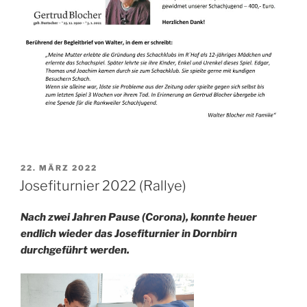
VERÖFFENTLICHT
22. MÄRZ 2022
AM
Josefiturnier 2022 (Rallye)
Nach zwei Jahren Pause (Corona), konnte heuer
endlich wieder das Josefiturnier in Dornbirn
durchgeführt werden.