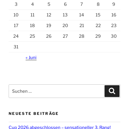
3
4
5
6
7
8
9
10
11
12
13
14
15
16
17
18
19
20
21
22
23
24
25
26
27
28
29
30
31
« Juni
Suchen
Suche
nach:
NEUESTE BEITRÄGE
Cup 2026 abgeschlossen – sensationeller 3. Rang!