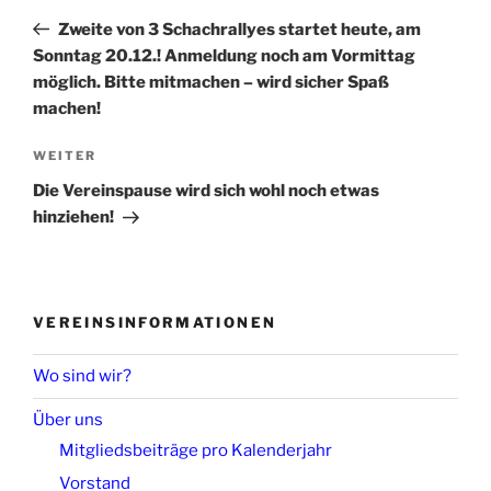
Beitrag
Zweite von 3 Schachrallyes startet heute, am
Sonntag 20.12.! Anmeldung noch am Vormittag
möglich. Bitte mitmachen – wird sicher Spaß
machen!
Nächster
WEITER
Beitrag
Die Vereinspause wird sich wohl noch etwas
hinziehen!
VEREINSINFORMATIONEN
Wo sind wir?
Über uns
Mitgliedsbeiträge pro Kalenderjahr
Vorstand