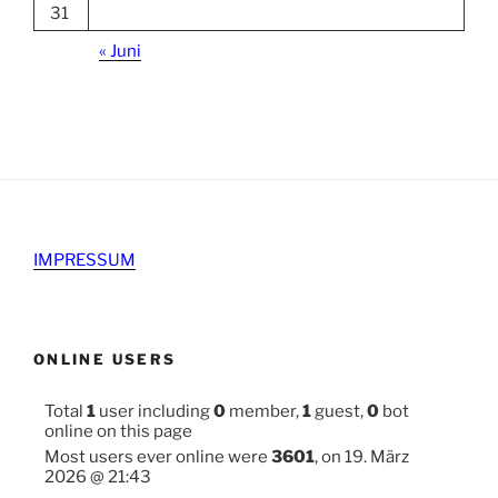
31
« Juni
IMPRESSUM
ONLINE USERS
Total
1
user including
0
member,
1
guest,
0
bot
online on this page
Most users ever online were
3601
, on 19. März
2026 @ 21:43