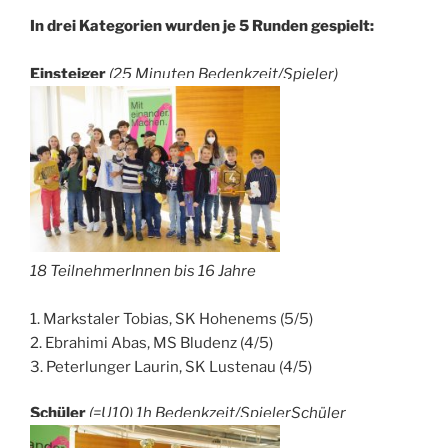
In drei Kategorien wurden je 5 Runden gespielt:
Einsteiger
(25 Minuten Bedenkzeit/Spieler)
18 TeilnehmerInnen bis 16 Jahre
1. Markstaler Tobias, SK Hohenems (5/5)
2. Ebrahimi Abas, MS Bludenz (4/5)
3. Peterlunger Laurin, SK Lustenau (4/5)
Schüler
(=U10) 1h Bedenkzeit/SpielerSchüler