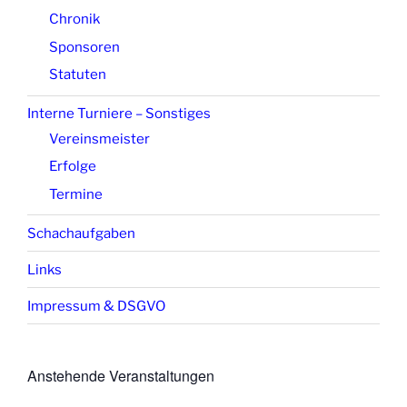
Chronik
Sponsoren
Statuten
Interne Turniere – Sonstiges
Vereinsmeister
Erfolge
Termine
Schachaufgaben
Links
Impressum & DSGVO
Anstehende Veranstaltungen