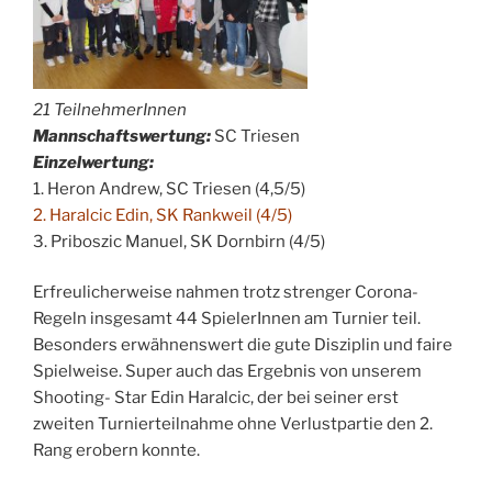
21 TeilnehmerInnen
Mannschaftswertung:
SC Triesen
Einzelwertung:
1. Heron Andrew, SC Triesen (4,5/5)
2. Haralcic Edin, SK Rankweil (4/5)
3. Priboszic Manuel, SK Dornbirn (4/5)
Erfreulicherweise nahmen trotz strenger Corona-
Regeln insgesamt 44 SpielerInnen am Turnier teil.
Besonders erwähnenswert die gute Disziplin und faire
Spielweise. Super auch das Ergebnis von unserem
Shooting- Star Edin Haralcic, der bei seiner erst
zweiten Turnierteilnahme ohne Verlustpartie den 2.
Rang erobern konnte.