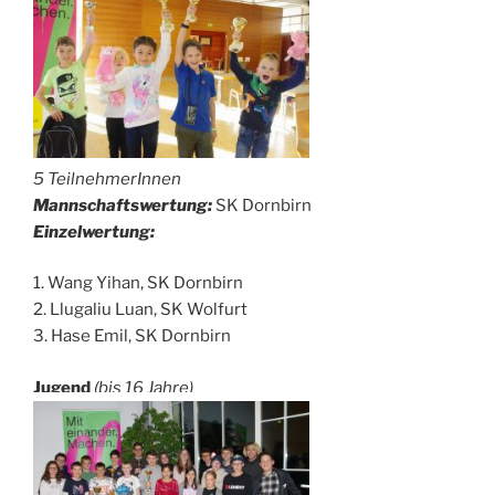
5 TeilnehmerInnen
Mannschaftswertung:
SK Dornbirn
Einzelwertung:
1. Wang Yihan, SK Dornbirn
2. Llugaliu Luan, SK Wolfurt
3. Hase Emil, SK Dornbirn
Jugend
(bis 16 Jahre)