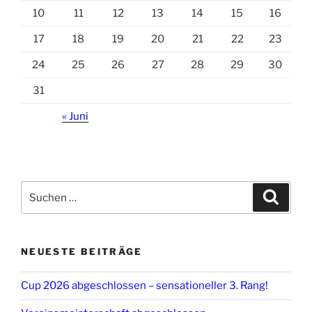
10
11
12
13
14
15
16
17
18
19
20
21
22
23
24
25
26
27
28
29
30
31
« Juni
Suchen
Suche
nach:
NEUESTE BEITRÄGE
Cup 2026 abgeschlossen – sensationeller 3. Rang!