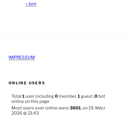
« Juni
IMPRESSUM
ONLINE USERS
Total
1
user including
0
member,
1
guest,
0
bot
online on this page
Most users ever online were
3601
, on 19. März
2026 @ 21:43